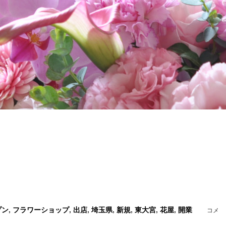
プン
,
フラワーショップ
,
出店
,
埼玉県
,
新規
,
東大宮
,
花屋
,
開業
コメ