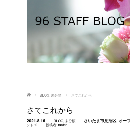
ホーム
BLOG
,
未分類
さてこれから
さてこれから
2021.8.16
さいたま市見沼区
,
オー
BLOG
,
未分類
ント:
0
投稿者:
match