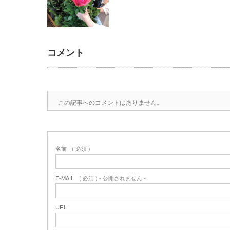
コメント
この記事へのコメントはありません。
名前
( 必須 )
E-MAIL
( 必須 ) - 公開されません -
URL