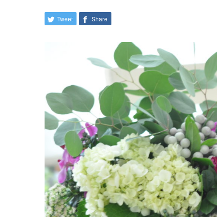
Tweet
Share