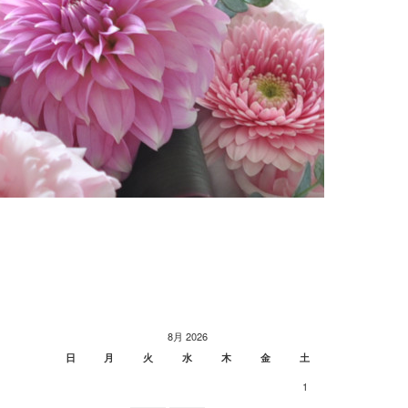
8月 2026
日
月
火
水
木
金
土
1