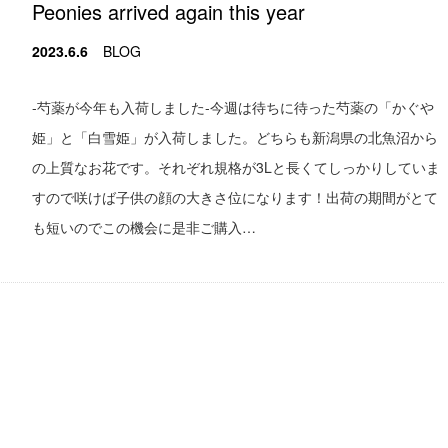
Peonies arrived again this year
2023.6.6
BLOG
-芍薬が今年も入荷しました-今週は待ちに待った芍薬の「かぐや
姫」と「白雪姫」が入荷しました。どちらも新潟県の北魚沼から
の上質なお花です。それぞれ規格が3Lと長くてしっかりしていま
すので咲けば子供の顔の大きさ位になります！出荷の期間がとて
も短いのでこの機会に是非ご購入…