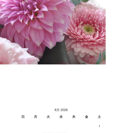
8月 2026
日
月
火
水
木
金
土
1