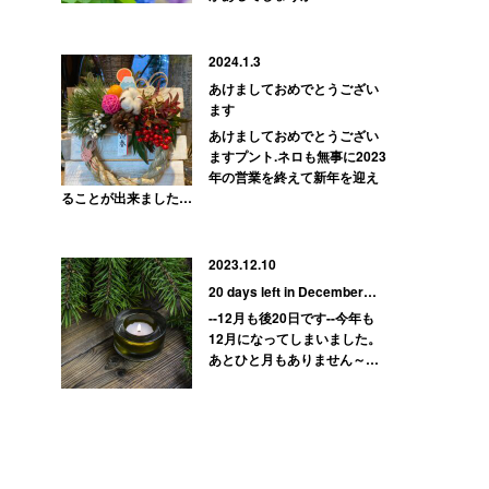
2024.1.3
あけましておめでとうござい
ます
あけましておめでとうござい
ますプント.ネロも無事に2023
年の営業を終えて新年を迎え
ることが出来ました…
2023.12.10
20 days left in December…
--12月も後20日です--今年も
12月になってしまいました。
あとひと月もありません～…