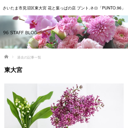
さいたま市見沼区東大宮 花と葉っぱの店 プント.ネロ「PUNTO.96」
ホーム
過去の記事一覧
東大宮