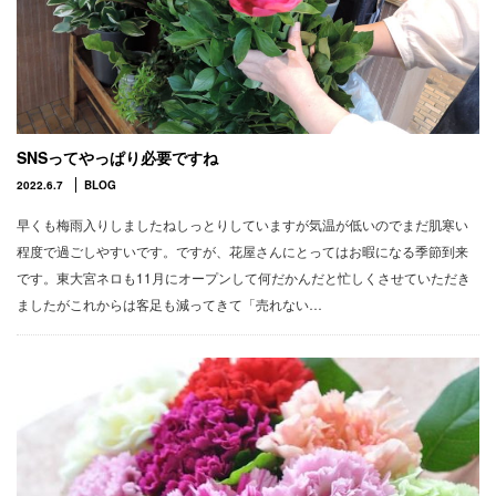
SNSってやっぱり必要ですね
2022.6.7
BLOG
早くも梅雨入りしましたねしっとりしていますが気温が低いのでまだ肌寒い
程度で過ごしやすいです。ですが、花屋さんにとってはお暇になる季節到来
です。東大宮ネロも11月にオープンして何だかんだと忙しくさせていただき
ましたがこれからは客足も減ってきて「売れない…