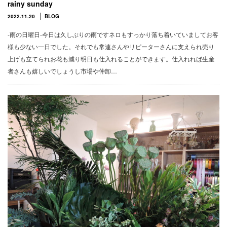
rainy sunday
2022.11.20
BLOG
-雨の日曜日-今日は久しぶりの雨ですネロもすっかり落ち着いていましてお客
様も少ない一日でした。それでも常連さんやリピーターさんに支えられ売り
上げも立てられお花も減り明日も仕入れることができます。仕入れれば生産
者さんも嬉しいでしょうし市場や仲卸…