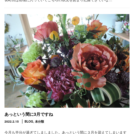
あっという間に3月ですね
2022.2.15
BLOG
,
未分類
今月も半分が過ぎてしましました。あっという間に３月を迎えてしまいます