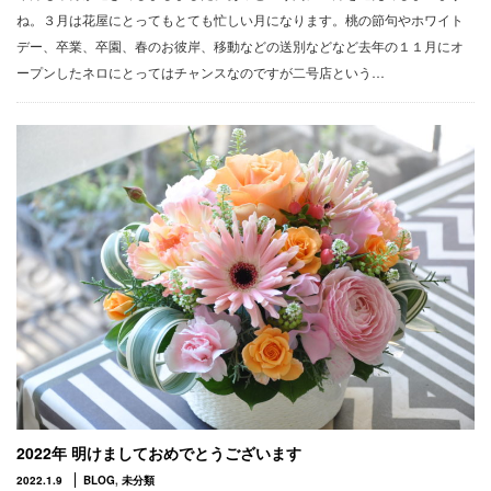
ね。３月は花屋にとってもとても忙しい月になります。桃の節句やホワイト
デー、卒業、卒園、春のお彼岸、移動などの送別などなど去年の１１月にオ
ープンしたネロにとってはチャンスなのですが二号店という…
2022年 明けましておめでとうございます
2022.1.9
BLOG
,
未分類