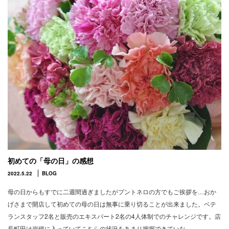
初めての「母の日」の感想
2022.5.22
BLOG
母の日からもすでに二週間過ぎましたがプントネロの方でもご挨拶を…おか
げさまで開店して初めての母の日は無事に乗り切ることが出来ました。ベテ
ランスタッフ2名と販売のエキスパート2名の4人体制でのチャレンジです。店
長町田は岩槻に入っていてこちらの状況をあまり把握できていな…