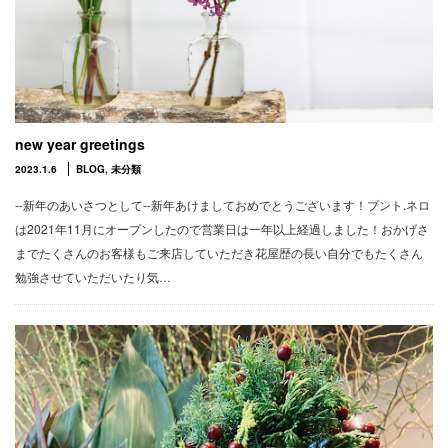
new year greetings
2023.1.6
BLOG
,
未分類
--新年のあいさつとして--新年あけましておめでとうございます！プント.ネロ
は2021年11月にオープンしたので営業日は一年以上経過しました！おかげさ
までたくさんのお客様もご来店していただき花屋歴の長い自分でもたくさん
勉強させていただいたり気…