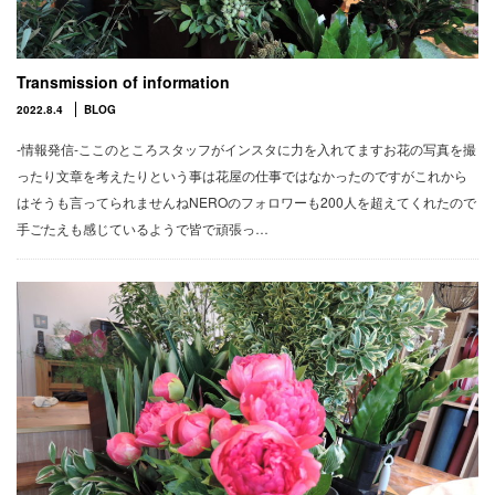
Transmission of information
2022.8.4
BLOG
-情報発信-ここのところスタッフがインスタに力を入れてますお花の写真を撮
ったり文章を考えたりという事は花屋の仕事ではなかったのですがこれから
はそうも言ってられませんねNEROのフォロワーも200人を超えてくれたので
手ごたえも感じているようで皆で頑張っ…