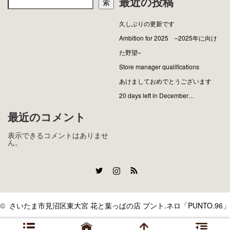
最近の投稿
索
久しぶりの更新です
Ambition for 2025 –2025年に向け
た野望–
Store manager qualifications
あけましておめでとうございます
20 days left in December…
最近のコメント
表示できるコメントはありませ
ん。
Twitter
Instagram
RSS
©
さいたま市見沼区東大宮 花と葉っぱの店 プント.ネロ「PUNTO.96」