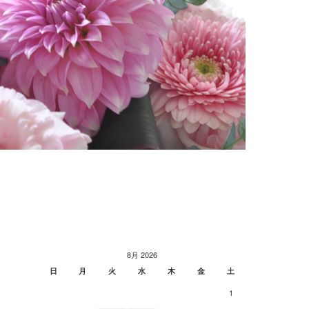
8月 2026
日
月
火
水
木
金
土
1