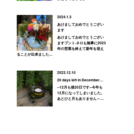
2024.1.3
あけましておめでとうござい
ます
あけましておめでとうござい
ますプント.ネロも無事に2023
年の営業を終えて新年を迎え
ることが出来ました…
2023.12.10
20 days left in December…
--12月も後20日です--今年も
12月になってしまいました。
あとひと月もありません～…