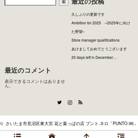
最近の投稿
索
久しぶりの更新です
Ambition for 2025 –2025年に向け
た野望–
Store manager qualifications
あけましておめでとうございます
20 days left in December…
最近のコメント
表示できるコメントはありませ
ん。
Twitter
Instagram
RSS
©
さいたま市見沼区東大宮 花と葉っぱの店 プント.ネロ「PUNTO.96」