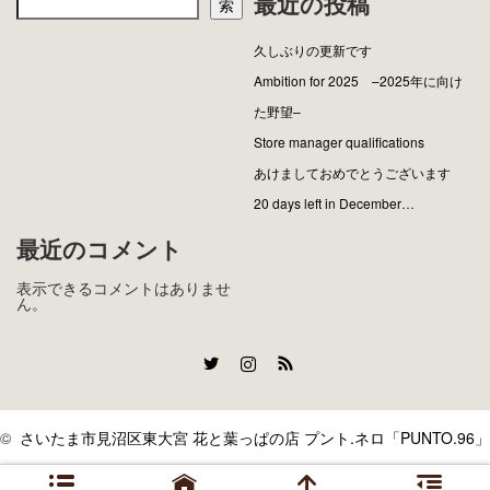
最近の投稿
索
久しぶりの更新です
Ambition for 2025 –2025年に向け
た野望–
Store manager qualifications
あけましておめでとうございます
20 days left in December…
最近のコメント
表示できるコメントはありませ
ん。
Twitter
Instagram
RSS
©
さいたま市見沼区東大宮 花と葉っぱの店 プント.ネロ「PUNTO.96」