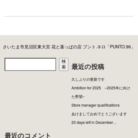
さいたま市見沼区東大宮 花と葉っぱの店 プント.ネロ「PUNTO.96」
検
最近の投稿
索
久しぶりの更新です
Ambition for 2025 –2025年に向け
た野望–
Store manager qualifications
あけましておめでとうございます
20 days left in December…
最近のコメント