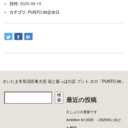
日付:
2025-08-19
カテゴリ:
PUNTO.96定休日
さいたま市見沼区東大宮 花と葉っぱの店 プント.ネロ「PUNTO.96」
検
最近の投稿
索
久しぶりの更新です
Ambition for 2025 –2025年に向け
た野望–