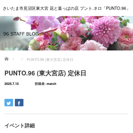
さいたま市見沼区東大宮 花と葉っぱの店 プント.ネロ「PUNTO.96」
ホーム
PUNTO.96 (東大宮店) 定休日
PUNTO.96 (東大宮店) 定休日
2025.7.15
投稿者:
match
イベント詳細