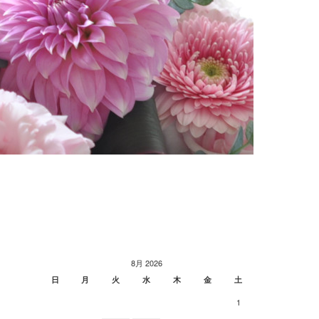
8月 2026
日
月
火
水
木
金
土
1