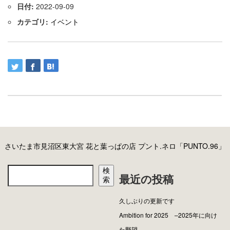
日付:
2022-09-09
カテゴリ:
イベント
さいたま市見沼区東大宮 花と葉っぱの店 プント.ネロ「PUNTO.96」
検
最近の投稿
索
久しぶりの更新です
Ambition for 2025 –2025年に向け
た野望–