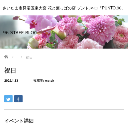
さいたま市見沼区東大宮 花と葉っぱの店 プント.ネロ「PUNTO.96」
ホーム
祝日
祝日
2022.1.13
投稿者:
match
イベント詳細