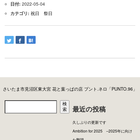
日付:
2022-05-04
カテゴリ:
祝日 祭日
さいたま市見沼区東大宮 花と葉っぱの店 プント.ネロ「PUNTO.96」
検
最近の投稿
索
久しぶりの更新です
Ambition for 2025 –2025年に向け
た野望–