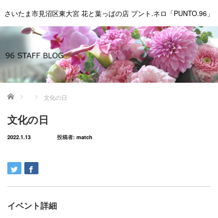
さいたま市見沼区東大宮 花と葉っぱの店 プント.ネロ「PUNTO.96」
ホーム
文化の日
文化の日
2022.1.13
投稿者:
match
イベント詳細