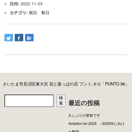
日付:
2022-11-03
カテゴリ:
祝日 祭日
さいたま市見沼区東大宮 花と葉っぱの店 プント.ネロ「PUNTO.96」
検
最近の投稿
索
久しぶりの更新です
Ambition for 2025 –2025年に向け
た野望–